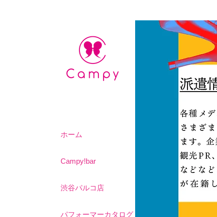
ホーム
Campy!bar
渋谷パルコ店
パフォーマーカタログ